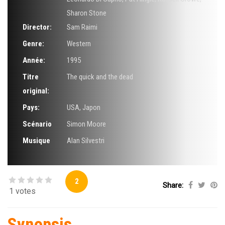
Sharon Stone
Director:
Sam Raimi
Genre:
Western
Année:
1995
Titre
The quick and the dead
original:
Pays:
USA, Japon
Scénario
Simon Moore
Musique
Alan Silvestri
2
Share:
1 votes
Synopsis