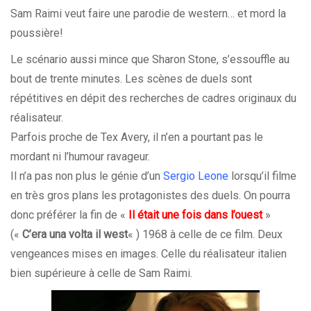
Sam Raimi veut faire une parodie de western… et mord la
poussière!
Le scénario aussi mince que Sharon Stone, s’essouffle au
bout de trente minutes. Les scènes de duels sont
répétitives en dépit des recherches de cadres originaux du
réalisateur.
Parfois proche de Tex Avery, il n’en a pourtant pas le
mordant ni l’humour ravageur.
Il n’a pas non plus le génie d’un
Sergio Leone
lorsqu’il filme
en très gros plans les protagonistes des duels. On pourra
donc préférer la fin de «
Il était une fois dans l’ouest
»
(«
C’era una volta il west
« ) 1968 à celle de ce film. Deux
vengeances mises en images. Celle du réalisateur italien
bien supérieure à celle de Sam Raimi.