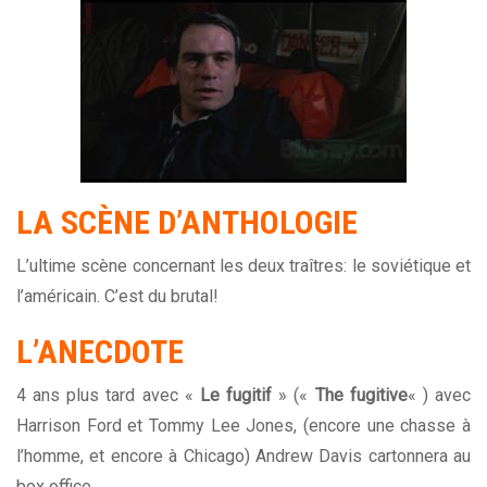
LA
SCÈNE
D’ANTHOLOGIE
L’ultime scène concernant les deux traîtres: le soviétique et
l’américain. C’est du brutal!
L’ANECDOTE
4 ans plus tard avec «
Le fugitif
» («
The fugitive
« ) avec
Harrison Ford et Tommy Lee Jones, (encore une chasse à
l’homme, et encore à Chicago) Andrew Davis cartonnera au
box office.