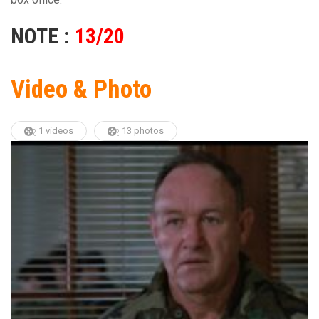
NOTE :
13/20
Video & Photo
1 videos
13 photos