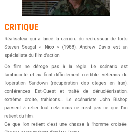
CRITIQUE
Réalisateur qui a lancé la carrière du redresseur de torts
Steven Seagal «
Nico
» (1988), Andrew Davis est un
spécialiste du film d’action.
Ce film ne déroge pas à la règle. Le scénario est
tarabiscoté et au final difficilement crédible, vétérans de
l’opération Sundown (récupération des otages en Iran),
conférences Est-Ouest et traité de dénucléarisation,
extrême droite, trahisons… Le scénariste John Bishop
parvient à relier tout cela mais ce n’est pas ce que l’on
retient du film.
Ce que l’on retient c’est une chasse à l’homme croisée.