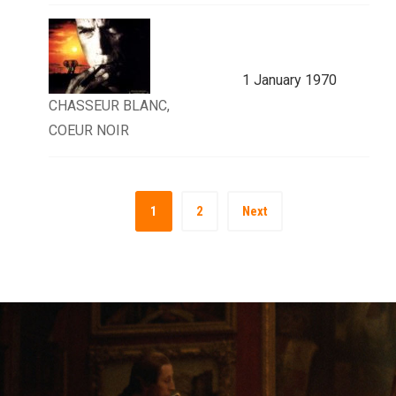
1 January 1970
CHASSEUR BLANC,
COEUR NOIR
1
2
Next