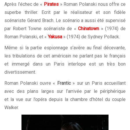
Après l’échec de «
Pirates
» Roman Polanski nous offre ce
superbe thriller. Ecrit par le réalisateur et son fidèle
scénariste Gérard Brach. Le scénario a aussi été supervisé
par Robert Towne scénariste de «
Chinatown
» (1974) de
Roman Polanski, et «
Yakusa
» (1974) de Sydney Pollack.
Même si la partie espionnage s’avère au final décevante,
les tribulations de cet américain ne parlant pas le français
et immergé dans un Paris interlope est un très bon
divertissement.
Roman Polanski ouvre «
Frantic
» sur un Paris accueillant
avec des plans larges sur l’arrivée par le périphérique
et la vue sur l’opéra depuis la chambre d’hôtel du couple
Walker.