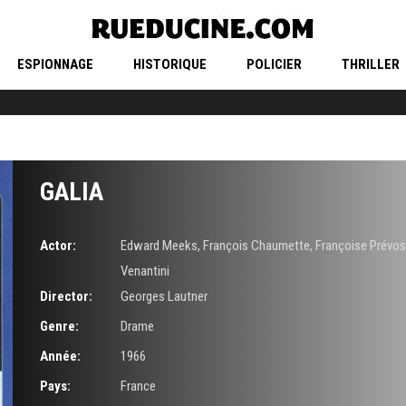
ESPIONNAGE
HISTORIQUE
POLICIER
THRILLER
GALIA
Actor:
Edward Meeks
,
François Chaumette
,
Françoise Prévos
Venantini
Director:
Georges Lautner
Genre:
Drame
Année:
1966
Pays:
France