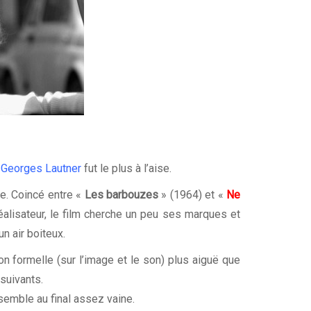
ù
Georges Lautner
fut le plus à l’aise.
ie. Coincé entre «
Les barbouzes
» (1964) et «
Ne
lisateur, le film cherche un peu ses marques et
n air boiteux.
on formelle (sur l’image et le son) plus aiguë que
suivants.
semble au final assez vaine.