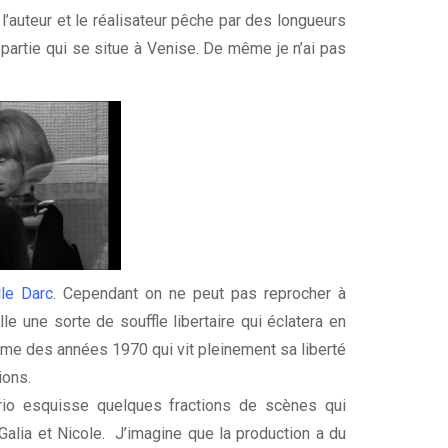
l’auteur et le réalisateur pêche par des longueurs
partie qui se situe à Venise. De même je n’ai pas
lle Darc
. Cependant on ne peut pas reprocher à
lle une sorte de souffle libertaire qui éclatera en
emme des années 1970 qui vit pleinement sa liberté
ions.
nario esquisse quelques fractions de scènes qui
alia et Nicole. J’imagine que la production a du