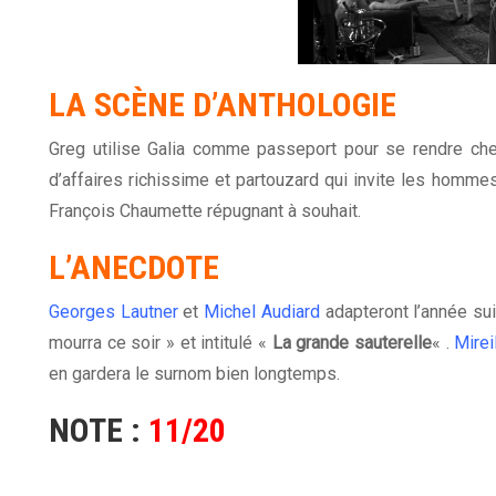
LA
SCÈNE D’ANTHOLOGIE
Greg utilise Galia comme passeport pour se rendre 
d’affaires richissime et partouzard qui invite les hom
François Chaumette répugnant à souhait.
L’ANECDOTE
Georges Lautner
et
Michel Audiard
adapteront l’année su
mourra ce soir » et intitulé «
La grande sauterelle
« .
Mirei
en gardera le surnom bien longtemps.
NOTE :
11/20