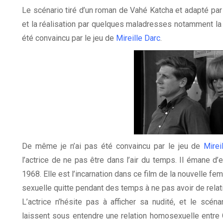
Le scénario tiré d’un roman de Vahé Katcha et adapté par 
et la réalisation par quelques maladresses notamment la 
été convaincu par le jeu de
Mireille Darc
.
De même je n’ai pas été convaincu par le jeu de
Mirei
l’actrice de ne pas être dans l’air du temps. Il émane d’e
1968. Elle est l’incarnation dans ce film de la nouvelle f
sexuelle quitte pendant des temps à ne pas avoir de relat
L’actrice n’hésite pas à afficher sa nudité, et le scé
laissent sous entendre une relation homosexuelle entre G