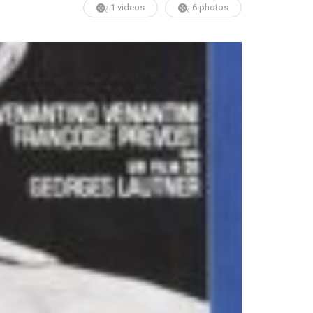
1 videos
6 photos