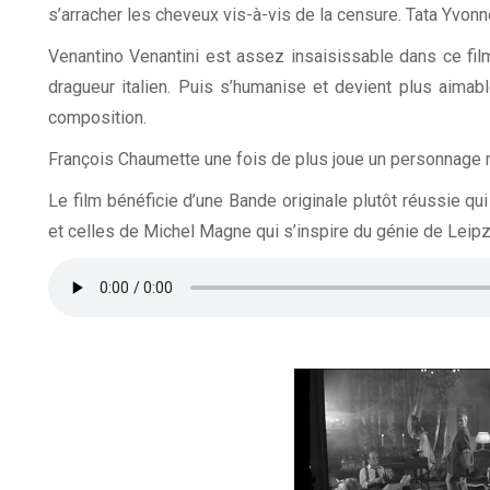
s’arracher les cheveux vis-à-vis de la censure. Tata Yvonn
Venantino Venantini est assez insaisissable dans ce film.
dragueur italien. Puis s’humanise et devient plus aimable
composition.
François Chaumette une fois de plus joue un personnage ma
Le film bénéficie d’une Bande originale plutôt réussie qu
et celles de Michel Magne qui s’inspire du génie de Leipz