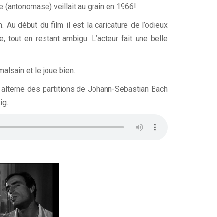
e (antonomase) veillait au grain en 1966!
 Au début du film il est la caricature de l’odieux
, tout en restant ambigu. L’acteur fait une belle
lsain et le joue bien.
i alterne des partitions de Johann-Sebastian Bach
ig.