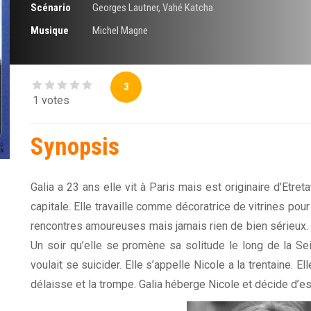
Scénario
Georges Lautner
,
Vahé Katcha
Musique
Michel Magne
3
1 votes
Synopsis
Galia a 23 ans elle vit à Paris mais est originaire d’Etreta
capitale. Elle travaille comme décoratrice de vitrines po
rencontres amoureuses mais jamais rien de bien sérieux. 
Un soir qu’elle se promène sa solitude le long de la S
voulait se suicider. Elle s’appelle Nicole a la trentaine. El
délaisse et la trompe. Galia héberge Nicole et décide d’