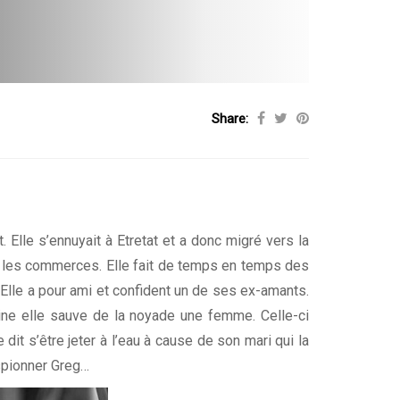
Share:
t. Elle s’ennuyait à Etretat et a donc migré vers la
ur les commerces. Elle fait de temps en temps des
Elle a pour ami et confident un de ses ex-amants.
eine elle sauve de la noyade une femme. Celle-ci
le dit s’être jeter à l’eau à cause de son mari qui la
espionner Greg…