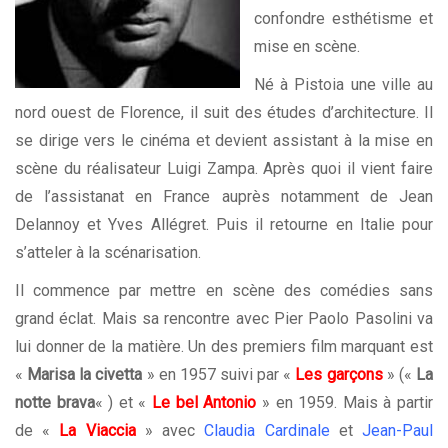
confondre esthétisme et
mise en scène.
Né à Pistoia une ville au
nord ouest de Florence, il suit des études d’architecture. Il
se dirige vers le cinéma et devient assistant à la mise en
scène du réalisateur Luigi Zampa. Après quoi il vient faire
de l’assistanat en France auprès notamment de Jean
Delannoy et Yves Allégret. Puis il retourne en Italie pour
s’atteler à la scénarisation.
Il commence par mettre en scène des comédies sans
grand éclat. Mais sa rencontre avec Pier Paolo Pasolini va
lui donner de la matière. Un des premiers film marquant est
«
Marisa la civetta
» en 1957 suivi par «
Les garçons
» («
La
notte brava
« ) et «
Le bel Antonio
» en 1959. Mais à partir
de «
La Viaccia
» avec
Claudia Cardinale
et
Jean-Paul