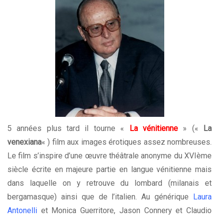
5 années plus tard il tourne «
La vénitienne
» («
La
venexiana
« ) film aux images érotiques assez nombreuses.
Le film s’inspire d’une œuvre théâtrale anonyme du XVIème
siècle écrite en majeure partie en langue vénitienne mais
dans laquelle on y retrouve du lombard (milanais et
bergamasque) ainsi que de l’italien. Au générique
Laura
Antonelli
et Monica Guerritore, Jason Connery et Claudio