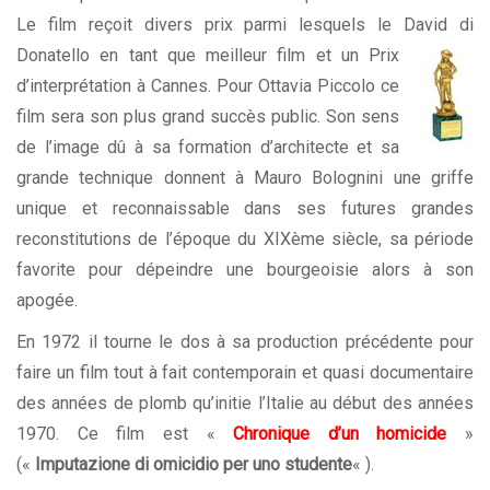
Le film reçoit divers prix parmi lesquels le David di
Donatello
en tant que meilleur film et un Prix
d’interprétation à Cannes. Pour Ottavia Piccolo ce
film sera son plus grand succès public. Son sens
de l’image dû à sa formation d’architecte et sa
grande technique donnent à Mauro Bolognini une griffe
unique et reconnaissable dans ses futures grandes
reconstitutions de l’époque du XIXème siècle, sa période
favorite pour dépeindre une bourgeoisie alors à son
apogée.
En 1972 il tourne le dos à sa production précédente pour
faire un film tout à fait contemporain et quasi documentaire
des années de plomb qu’initie l’Italie au début des années
1970. Ce film est «
Chronique d’un homicide
»
(«
Imputazione di omicidio per uno studente
« ).