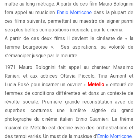
maître au long métrage. A partir de ces film Mauro Bolognini
fera appel au musicien
Ennio Morricone
dans la plupart de
ces films suivants, permettant au maestro de signer parmi
ses plus belles compositions musicale pour le cinéma.
A partir de ces deux films il devient le cinéaste de « la
femme bourgeoise ». Ses aspirations, sa volonté de
s’émanciper jusque par le meurtre.
1971 Mauro Bolognini fait appel au chanteur Massimo
Ranieri, et aux actrices Ottavia Piccolo, Tina Aumont et
Lucia Bosè pour incarner un ouvrier «
Metello
» entouré de
femmes de conditions différentes et dans un contexte de
révolte sociale. Première grande reconstitution avec de
superbes costumes une lumière signée du grand
photographe du cinéma italien Ennio Guarnieri. Le thème
musical de Metello est décliné avec des orchestrations et
des tempi variés. Un must de la musique d’
Ennio Morricone
.