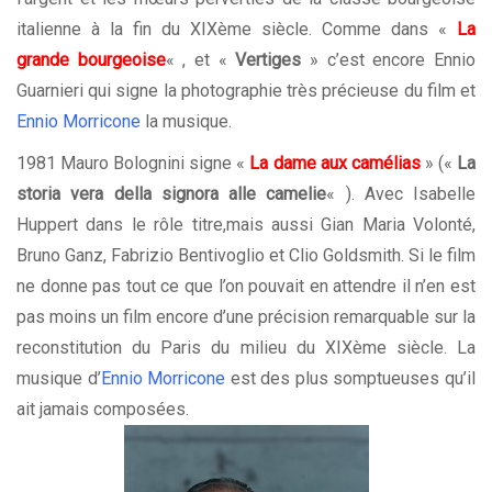
italienne à la fin du XIXème siècle. Comme dans «
La
grande bourgeoise
« , et «
Vertiges
» c’est encore Ennio
Guarnieri qui signe la photographie très précieuse du film et
Ennio Morricone
la musique.
1981 Mauro Bolognini signe «
La dame aux camélias
» («
La
storia vera della signora alle camelie
« ). Avec Isabelle
Huppert dans le rôle titre,mais aussi Gian Maria Volonté,
Bruno Ganz, Fabrizio Bentivoglio et Clio Goldsmith. Si le film
ne donne pas tout ce que l’on pouvait en attendre il n’en est
pas moins un film encore d’une précision remarquable sur la
reconstitution du Paris du milieu du XIXème siècle. La
musique d’
Ennio Morricone
est des plus somptueuses qu’il
ait jamais composées.