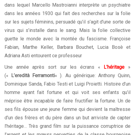
dans lequel Marcello Mastroianni interprète un psychiatre
dans les années 1930 qui fait des recherches sur la folie
sur les sujets féminins, persuadé qu’il s’agit d’une sorte de
virus qui s’installe dans le sang. Mais la folie collective
guette le monde avec la montée du fascisme. Françoise
Fabian, Marthe Keller, Barbara Bouchet, Lucia Bosè et
Adriana Asti entourent ce professeur
Une année après sort sur les écrans «
L’héritage
»
(«
L’eredità Ferramonti
« ). Au générique: Anthony Quinn,
Dominique Sanda, Fabio Testi et Luigi Proietti. Histoire d’un
homme ayant fait fortune et qui voit ses enfants qu’il
méprise être incapable de faire fructifier la fortune. Un de
ses fils épouse une jeune femme qui devient la maîtresse
d’un des frères et du père dans un but arriviste de capter
l’héritage… Très grand film sur la puissance corruptrice de
l’argent et les mœurs perverties de la classe bourgeoise