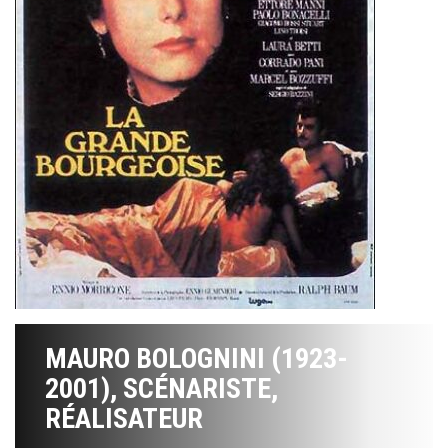
MAURO BOLOGNINI (1923-
2001), SCÉNARISTE,
RÉALISATEUR