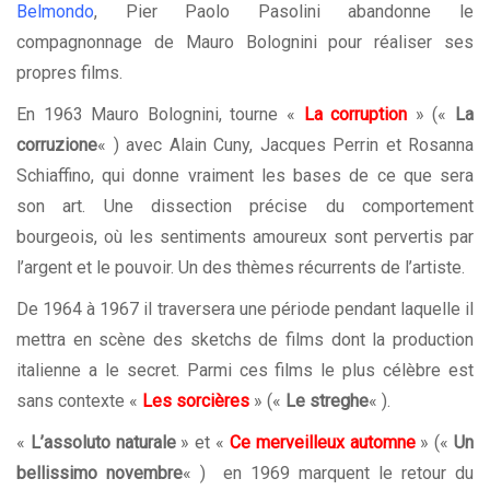
Belmondo
, Pier Paolo Pasolini abandonne le
compagnonnage de Mauro Bolognini pour réaliser ses
propres films.
En 1963 Mauro Bolognini, tourne «
La corruption
» («
La
corruzione
« ) avec Alain Cuny, Jacques Perrin et Rosanna
Schiaffino, qui donne vraiment les bases de ce que sera
son art. Une dissection précise du comportement
bourgeois, où les sentiments amoureux sont pervertis par
l’argent et le pouvoir. Un des thèmes récurrents de l’artiste.
De 1964 à 1967 il traversera une période pendant laquelle il
mettra en scène des sketchs de films dont la production
italienne a le secret. Parmi ces films le plus célèbre est
sans contexte «
Les sorcières
» («
Le streghe
« ).
«
L’assoluto naturale
» et «
Ce merveilleux automne
» («
Un
bellissimo novembre
« ) en 1969 marquent le retour du