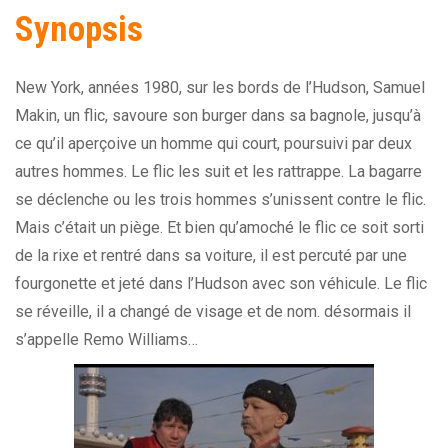
Synopsis
New York, années 1980, sur les bords de l’Hudson, Samuel
Makin, un flic, savoure son burger dans sa bagnole, jusqu’à
ce qu’il aperçoive un homme qui court, poursuivi par deux
autres hommes. Le flic les suit et les rattrappe. La bagarre
se déclenche ou les trois hommes s’unissent contre le flic.
Mais c’était un piège. Et bien qu’amoché le flic ce soit sorti
de la rixe et rentré dans sa voiture, il est percuté par une
fourgonette et jeté dans l’Hudson avec son véhicule. Le flic
se réveille, il a changé de visage et de nom. désormais il
s’appelle Remo Williams…