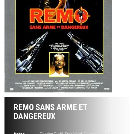
REMO SANS ARME ET
DANGEREUX