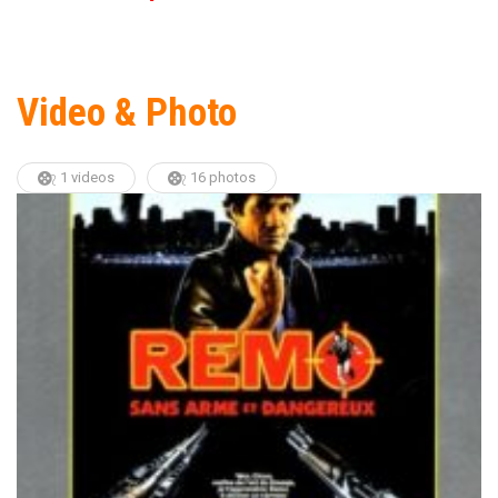
Video & Photo
1 videos
16 photos