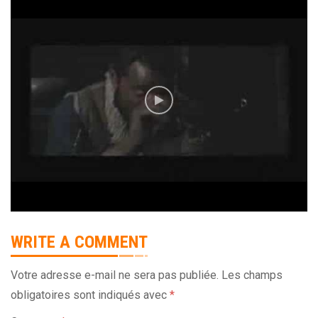
WRITE A COMMENT
Votre adresse e-mail ne sera pas publiée.
Les champs
obligatoires sont indiqués avec
*