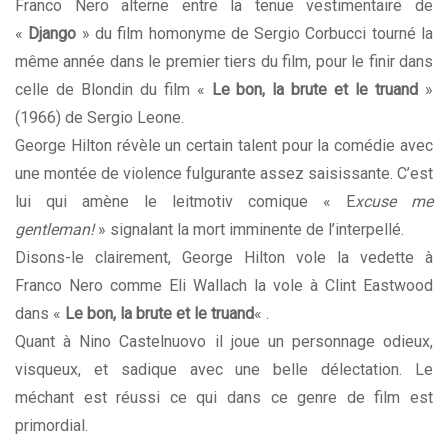
Franco Nero alterne entre la tenue vestimentaire de
«
Django
» du film homonyme de Sergio Corbucci tourné la
même année dans le premier tiers du film, pour le finir dans
celle de Blondin du film «
Le bon, la brute et le truand
»
(1966) de Sergio Leone.
George Hilton révèle un certain talent pour la comédie avec
une montée de violence fulgurante assez saisissante. C’est
lui qui amène le leitmotiv comique « E
xcuse me
gentleman!
» signalant la mort imminente de l’interpellé.
Disons-le clairement, George Hilton vole la vedette à
Franco Nero comme Eli Wallach la vole à Clint Eastwood
dans «
Le bon, la brute et le truand
« .
Quant à Nino Castelnuovo il joue un personnage odieux,
visqueux, et sadique avec une belle délectation. Le
méchant est réussi ce qui dans ce genre de film est
primordial.