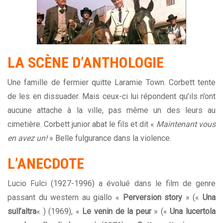
LA SCÈNE D’ANTHOLOGIE
Une famille de fermier quitte Laramie Town. Corbett tente
de les en dissuader. Mais ceux-ci lui répondent qu’ils n’ont
aucune attache à la ville, pas même un des leurs au
cimetière. Corbett junior abat le fils et dit «
Maintenant vous
en avez un!
» Belle fulgurance dans la violence.
L’ANECDOTE
Lucio Fulci (1927-1996) a évolué dans le film de genre
passant du western au giallo «
Perversion story
» («
Una
sull’altra
« ) (1969), «
Le venin de la peur
» («
Una lucertola