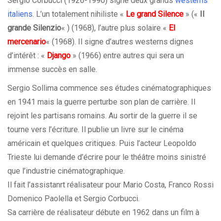
Sergio Corbucci (1926-1990) signe deux grands
westerns
italiens
. L’un totalement nihiliste «
Le grand Silence
» («
Il
grande Silenzio
« ) (1968), l’autre plus solaire «
El
mercenario
« (1968). Il signe d’autres westerns dignes
d’intérêt : «
Django
» (1966) entre autres qui sera un
immense succès en salle.
Sergio Sollima commence ses études cinématographiques
en 1941 mais la guerre perturbe son plan de carrière. Il
rejoint les partisans romains. Au sortir de la guerre il se
tourne vers l’écriture. Il publie un livre sur le cinéma
américain et quelques critiques. Puis l’acteur Leopoldo
Trieste lui demande d’écrire pour le théâtre moins sinistré
que l’industrie cinématographique.
Il fait l’assistanrt réalisateur pour Mario Costa, Franco Rossi
Domenico Paolella et Sergio Corbucci.
Sa carrière de réalisateur débute en 1962 dans un film à