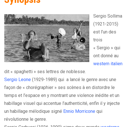
Sergio Sollima
(1921-2015)
est l’un des
trois
« Sergio » qui
ont donné au
western italien
dit « spaghetti » ses lettres de noblesse.
Sergio Leone
(1929-1989) qui a lancé le genre avec une
façon de « chorégraphier » ses scènes à en distordre le
temps et l’espace en y montrant une violence inédite et un
habillage visuel qui accentue l’authenticité, enfin il y injecte
un habillage mélodique signé
Ennio Morricone
qui
révolutionne le genre.