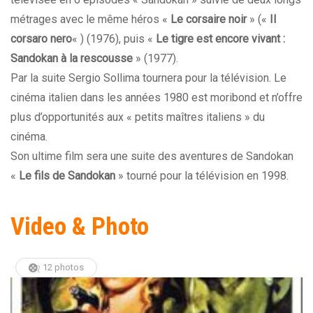
métrages avec le même héros «
Le corsaire noir
» («
Il
corsaro nero
« ) (1976), puis «
Le tigre est encore vivant :
Sandokan à la rescousse
» (1977).
Par la suite Sergio Sollima tournera pour la télévision. Le
cinéma italien dans les années 1980 est moribond et n’offre
plus d’opportunités aux « petits maîtres italiens » du
cinéma.
Son ultime film sera une suite des aventures de Sandokan
«
Le fils de Sandokan
» tourné pour la télévision en 1998.
Video & Photo
12 photos