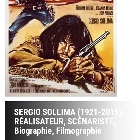
SERGIO SOLLIMA (1921-2015),
RÉALISATEUR, SCÉNARISTE,
Biographie, Filmographie