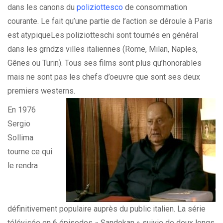
dans les canons du
poliziottesco
de consommation
courante. Le fait qu’une partie de l’action se déroule à Paris
est atypiqueLes poliziotteschi sont tournés en général
dans les grndzs villes italiennes (Rome, Milan, Naples,
Gênes ou Turin). Tous ses films sont plus qu’honorables
mais ne sont pas les chefs d’oeuvre que sont ses deux
premiers westerns.
En 1976
Sergio
Sollima
tourne ce qui
le rendra
définitivement populaire auprès du public italien. La série
télévisée en 6 épisodes « Sandokan » suivie de deux longs