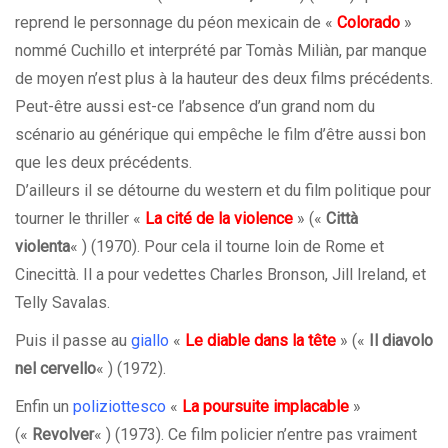
reprend le personnage du péon mexicain de «
Colorado
»
nommé Cuchillo et interprété par Tomàs Miliàn, par manque
de moyen n’est plus à la hauteur des deux films précédents.
Peut-être aussi est-ce l’absence d’un grand nom du
scénario au générique qui empêche le film d’être aussi bon
que les deux précédents.
D’ailleurs il se détourne du western et du film politique pour
tourner le thriller «
La cité de la violence
» («
Città
violenta
« ) (1970). Pour cela il tourne loin de Rome et
Cinecittà. Il a pour vedettes Charles Bronson, Jill Ireland, et
Telly Savalas.
Puis il passe au
giallo
«
Le diable dans la tête
» («
Il diavolo
nel cervello
« ) (1972).
Enfin un
poliziottesco
«
La poursuite implacable
»
(«
Revolver
« ) (1973). Ce film policier n’entre pas vraiment