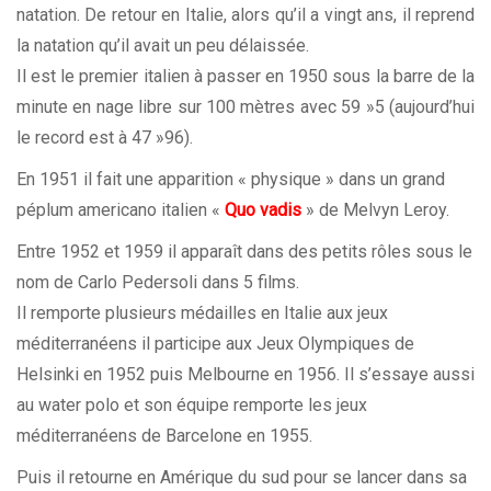
natation. De retour en Italie, alors qu’il a vingt ans, il reprend
la natation qu’il avait un peu délaissée.
Il est le premier italien à passer en 1950 sous la barre de la
minute en nage libre sur 100 mètres avec 59 »5 (aujourd’hui
le record est à 47 »96).
En 1951 il fait une apparition « physique » dans un grand
péplum americano italien «
Quo vadis
» de Melvyn Leroy.
Entre 1952 et 1959 il apparaît dans des petits rôles sous le
nom de Carlo Pedersoli dans 5 films.
Il remporte plusieurs médailles en Italie aux jeux
méditerranéens il participe aux Jeux Olympiques de
Helsinki en 1952 puis Melbourne en 1956. Il s’essaye aussi
au water polo et son équipe remporte les jeux
méditerranéens de Barcelone en 1955.
Puis il retourne en Amérique du sud pour se lancer dans sa