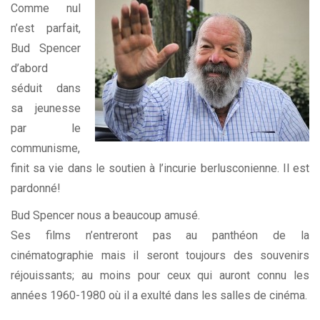
Comme nul
n’est parfait,
Bud Spencer
d’abord
séduit dans
sa jeunesse
par le
communisme,
finit sa vie dans le soutien à l’incurie berlusconienne. Il est
pardonné!
Bud Spencer nous a beaucoup amusé.
Ses films n’entreront pas au panthéon de la
cinématographie mais il seront toujours des souvenirs
réjouissants; au moins pour ceux qui auront connu les
années 1960-1980 où il a exulté dans les salles de cinéma.