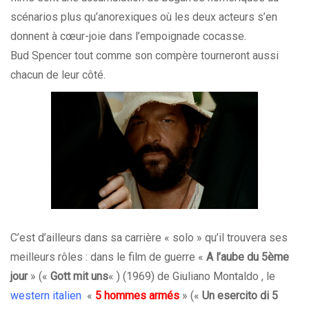
scénarios plus qu’anorexiques où les deux acteurs s’en
donnent à cœur-joie dans l’empoignade cocasse.
Bud Spencer tout comme son compère tourneront aussi
chacun de leur côté.
C’est d’ailleurs dans sa carrière « solo » qu’il trouvera ses
meilleurs rôles : dans le film de guerre «
A l’aube du 5ème
jour
» («
Gott mit uns
« ) (1969) de Giuliano Montaldo , le
western italien
«
5 hommes armés
» («
Un esercito di 5