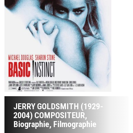
JERRY GOLDSMITH (1929-
2004) COMPOSITEUR,
Biographie, Filmographie