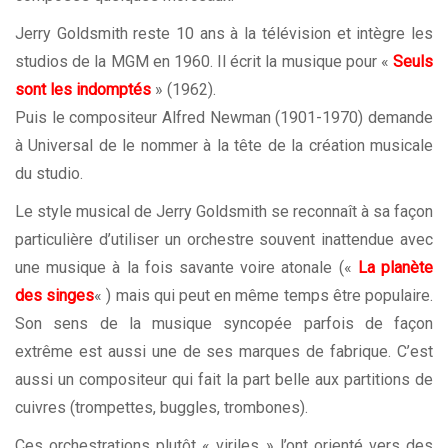
Jerry Goldsmith reste 10 ans à la télévision et intègre les
studios de la MGM en 1960. Il écrit la musique pour «
Seuls
sont les indomptés
» (1962).
Puis le compositeur Alfred Newman (1901-1970) demande
à Universal de le nommer à la tête de la création musicale
du studio.
Le style musical de Jerry Goldsmith se reconnaît à sa façon
particulière d’utiliser un orchestre souvent inattendue avec
une musique à la fois savante voire atonale («
La planète
des singes
« ) mais qui peut en même temps être populaire.
Son sens de la musique syncopée parfois de façon
extrême est aussi une de ses marques de fabrique. C’est
aussi un compositeur qui fait la part belle aux partitions de
cuivres (trompettes, buggles, trombones).
Ces orchestrations plutôt « viriles » l’ont orienté vers des