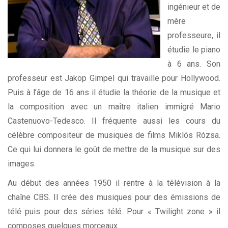
ingénieur et de
mère
professeure, il
étudie le piano
à 6 ans. Son
professeur est Jakop Gimpel qui travaille pour Hollywood.
Puis à l’âge de 16 ans il étudie la théorie de la musique et
la composition avec un maître italien immigré Mario
Castenuovo-Tedesco. Il fréquente aussi les cours du
célèbre compositeur de musiques de films Miklós Rózsa.
Ce qui lui donnera le goût de mettre de la musique sur des
images.
Au début des années 1950 il rentre à la télévision à la
chaîne CBS. Il crée des musiques pour des émissions de
télé puis pour des séries télé. Pour « Twilight zone » il
composes quelques morceaux.